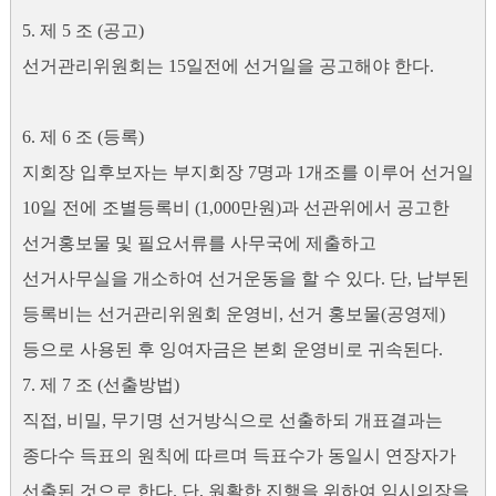
5. 제 5 조 (공고)
선거관리위원회는 15일전에 선거일을 공고해야 한다.
6. 제 6 조 (등록)
지회장 입후보자는 부지회장 7명과 1개조를 이루어 선거일
10일 전에 조별등록비 (1,000만원)과 선관위에서 공고한
선거홍보물 및 필요서류를 사무국에 제출하고
선거사무실을 개소하여 선거운동을 할 수 있다. 단, 납부된
등록비는 선거관리위원회 운영비, 선거 홍보물(공영제)
등으로 사용된 후 잉여자금은 본회 운영비로 귀속된다.
7. 제 7 조 (선출방법)
직접, 비밀, 무기명 선거방식으로 선출하되 개표결과는
종다수 득표의 원칙에 따르며 득표수가 동일시 연장자가
선출된 것으로 한다. 단, 원활한 진행을 위하여 임시의장을