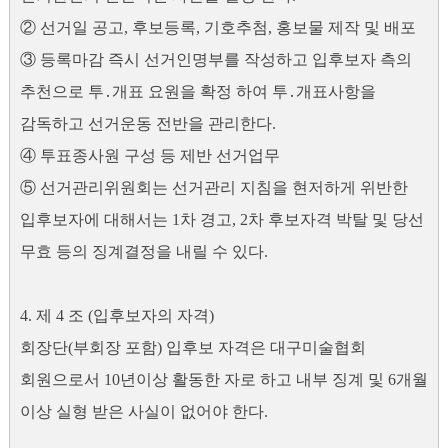
② 선거일 공고, 후보등록, 기호추첨, 홍보물 제작 및 배포
③ 등록마감 즉시 선거인명부를 작성하고 입후보자 측의
추천으로 투․개표 요원을 확정 하여 투․개표사항을
감독하고 선거운동 전반을 관리한다.
④ 투표종사원 구성 등 제반 선거업무
⑤ 선거관리위원회는 선거관리 지침을 현저하게 위반한
입후보자에 대해서는 1차 경고, 2차 후보자격 박탈 및 당선
무효 등의 징계결정을 내릴 수 있다.
4. 제 4 조 (입후보자의 자격)
회장단(부회장 포함) 입후보 자격은 대구미술협회
회원으로서 10년이상 활동한 자로 하고 내부 징계 및 6개월
이상 실형 받은 사실이 없어야 한다.