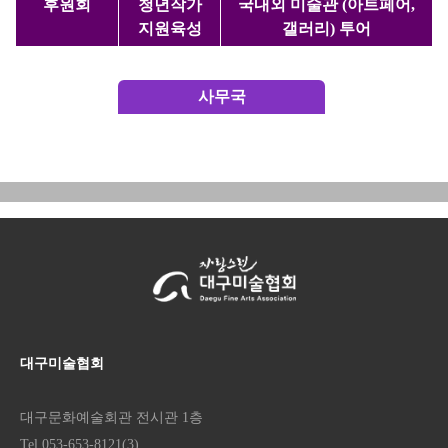
후원회
청년작가
국내외 미술관 (아트페어,
지원육성
갤러리) 투어
사무국
대구미술협회
대구문화예술회관 전시관 1층
Tel.053-653-8121(3)