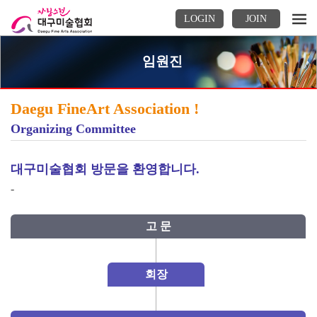
LOGIN
JOIN
임원진
Daegu FineArt Association !
Organizing Committee
대구미술협회 방문을 환영합니다.
-
고 문
회장