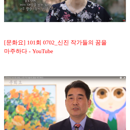
[문화요] 101회 0702_신진 작가들의 꿈을
마주하다 - YouTube