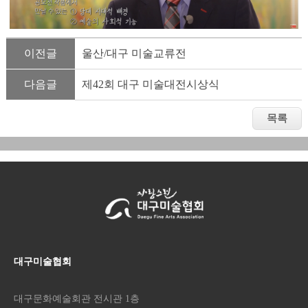
이전글
울산/대구 미술교류전
다음글
제42회 대구 미술대전시상식
대구미술협회
대구문화예술회관 전시관 1층