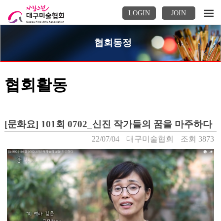
LOGIN
JOIN
협회동정
협회활동
[문화요] 101회 0702_신진 작가들의 꿈을 마주하다
22/07/04
대구미술협회
조회 3873