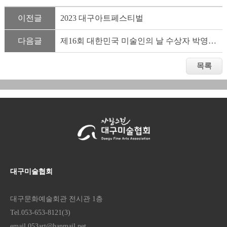
이전글
2023 대구아트페스티벌
다음글
제16회 대한민국 미술인의 날 수상자 박영우 상임이사
대구미술협회
대구문화예술회관 전시관 1층
Tel.053-653-8121(3)
email.053art@hanmail.net