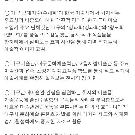
◯ 대구 근대미술(수채화)이 한국 미술사에서 차지하는
중요성과 비중도에 대한 객관적 평가와 한국 근대미술
도입기 주요 단체였던 대구의 ‘영과회(영과회)’와 ‘향토회
(향토회)’를 중심으로 활동했던 당시 작가 작품들을
한자리에서 살펴보는 효과 시산을 통해 지역 화가들의
예술적 이미지 고취
◯ 대구미술관, 대구문화예술회관, 포항시립미술관 등 주요
미술관과 유족, 소장가의 대표작품 확보를 통해 작고 작가의
예술세계를 확장해 살펴보는 전시의 장 마련
◯ 대구근대미술관 건립을 염원하는 취지와 미술품
기증운동에 솔선수범했던 유족들의 사례를 부각함으로써
새로운 미술관건립운동을 부흥시키는 대외적 효과. 나아가
대구시 문화예술 콘텐츠 개발을 위한 이미지 제고와 침체된
경제 활성화에도 중요한 요소로 활용