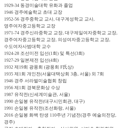
1929-34 동경미술대학 유화과 졸업
1946 경주예술학교 초대 교장
1952-56 경주중학교 교사, 대구계성학교 교사,
영주여자중고등학교 교장
1971-74 경주신라중학교 교장, 대구제일여자중학교 교장,
경주여자중고등학교 교장, 의성여자중고등학교 교장,
수도여자사범대학 교수
1924-28 조선미전 입선(1회) 및 특선(3회)
1927-29 일본제전 입선(4회)
1932 제19회 광풍회 (광풍회 F氏상)
1935 제1회 개인전(서울대택상회 3층, 서울) 외 7회
1946 경주 서라벌미술협회 창립
1956 제1회 경북문화상 수상
1987 유작전(신세계미술관, 서울)
1990 손일봉 유작전(대구시민회관, 대구)
1991 손일봉 유작전(조선화랑, 서울)
2016 손일봉 화백 탄생 110주년 기념전(경주 예술의전당,
경주)