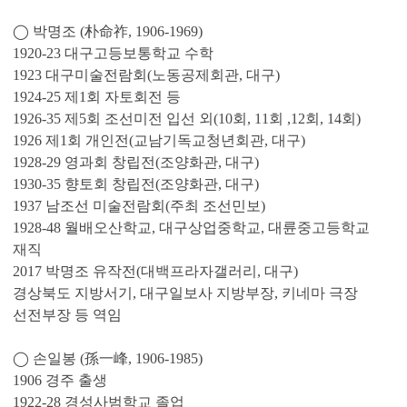
◯ 박명조 (朴命祚, 1906-1969)
1920-23 대구고등보통학교 수학
1923 대구미술전람회(노동공제회관, 대구)
1924-25 제1회 자토회전 등
1926-35 제5회 조선미전 입선 외(10회, 11회 ,12회, 14회)
1926 제1회 개인전(교남기독교청년회관, 대구)
1928-29 영과회 창립전(조양화관, 대구)
1930-35 향토회 창립전(조양화관, 대구)
1937 남조선 미술전람회(주최 조선민보)
1928-48 월배오산학교, 대구상업중학교, 대륜중고등학교
재직
2017 박명조 유작전(대백프라자갤러리, 대구)
경상북도 지방서기, 대구일보사 지방부장, 키네마 극장
선전부장 등 역임
◯ 손일봉 (孫一峰, 1906-1985)
1906 경주 출생
1922-28 경성사범학교 졸업