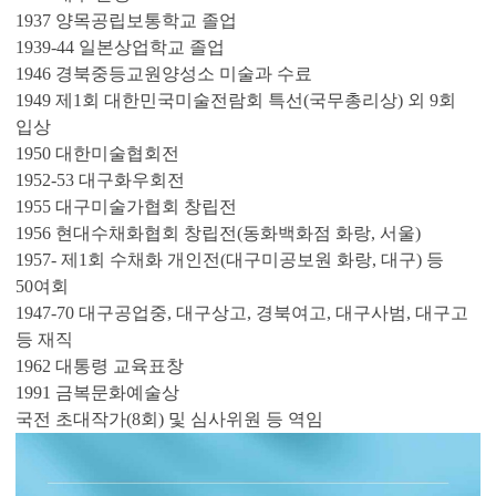
1937 양목공립보통학교 졸업
1939-44 일본상업학교 졸업
1946 경북중등교원양성소 미술과 수료
1949 제1회 대한민국미술전람회 특선(국무총리상) 외 9회
입상
1950 대한미술협회전
1952-53 대구화우회전
1955 대구미술가협회 창립전
1956 현대수채화협회 창립전(동화백화점 화랑, 서울)
1957- 제1회 수채화 개인전(대구미공보원 화랑, 대구) 등
50여회
1947-70 대구공업중, 대구상고, 경북여고, 대구사범, 대구고
등 재직
1962 대통령 교육표창
1991 금복문화예술상
국전 초대작가(8회) 및 심사위원 등 역임