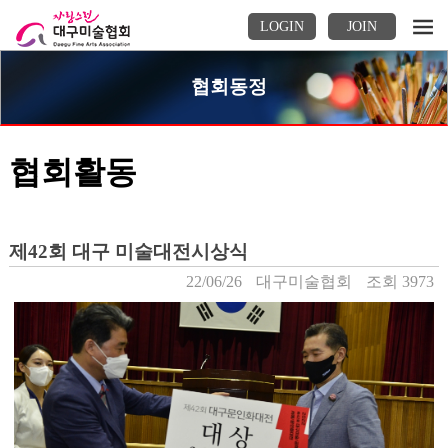
LOGIN
JOIN
협회동정
협회활동
제42회 대구 미술대전시상식
22/06/26
대구미술협회
조회 3973