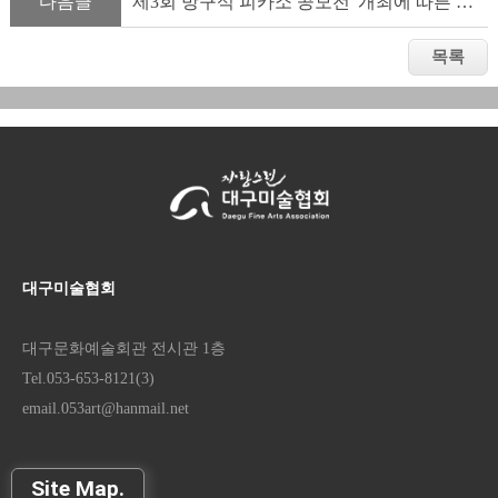
다음글
제3회 방구석 피카소 공모전' 개최에 따른 참가 협조 요청
대구미술협회
대구문화예술회관 전시관 1층
Tel.053-653-8121(3)
email.053art@hanmail.net
Site Map.